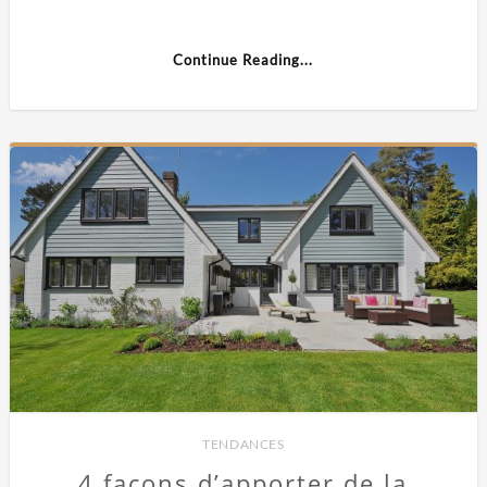
Continue Reading...
TENDANCES
4 façons d’apporter de la