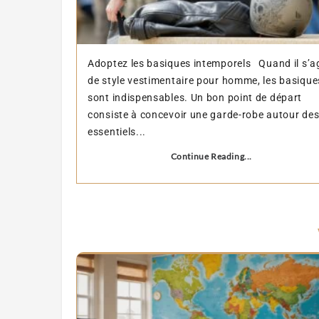
Adoptez les basiques intemporels Quand il s’ag
de style vestimentaire pour homme, les basique
sont indispensables. Un bon point de départ
consiste à concevoir une garde-robe autour de
essentiels...
Continue Reading...