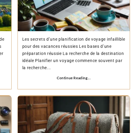
 de
Les secrets d’une planification de voyage infaillible
s
pour des vacances réussies Les bases d’une
er
préparation réussie La recherche de la destination
idéale Planifier un voyage commence souvent par
la recherche...
Continue Reading...