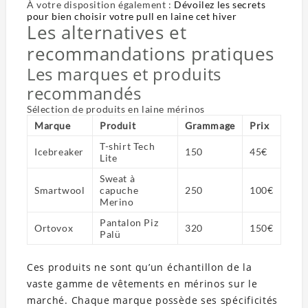
À votre disposition également :
Dévoilez les secrets
pour bien choisir votre pull en laine cet hiver
Les alternatives et
recommandations pratiques
Les marques et produits
recommandés
Sélection de produits en laine mérinos
Marque
Produit
Grammage
Prix
T-shirt Tech
Icebreaker
150
45€
Lite
Sweat à
Smartwool
capuche
250
100€
Merino
Pantalon Piz
Ortovox
320
150€
Palü
Ces produits ne sont qu’un échantillon de la
vaste gamme de vêtements en mérinos sur le
marché. Chaque marque possède ses spécificités