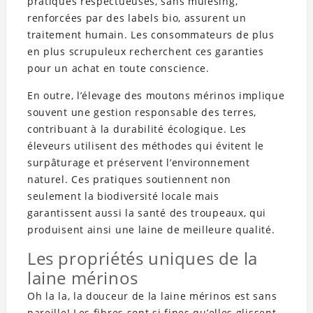
pratiques respectueuses, sans mulesing,
renforcées par des labels bio, assurent un
traitement humain. Les consommateurs de plus
en plus scrupuleux recherchent ces garanties
pour un achat en toute conscience.
En outre, l’élevage des moutons mérinos implique
souvent une gestion responsable des terres,
contribuant à la durabilité écologique. Les
éleveurs utilisent des méthodes qui évitent le
surpâturage et préservent l’environnement
naturel. Ces pratiques soutiennent non
seulement la biodiversité locale mais
garantissent aussi la santé des troupeaux, qui
produisent ainsi une laine de meilleure qualité.
Les propriétés uniques de la
laine mérinos
Oh la la, la douceur de la laine mérinos est sans
pareille! Les fibres sont si fines qu’elles glissent