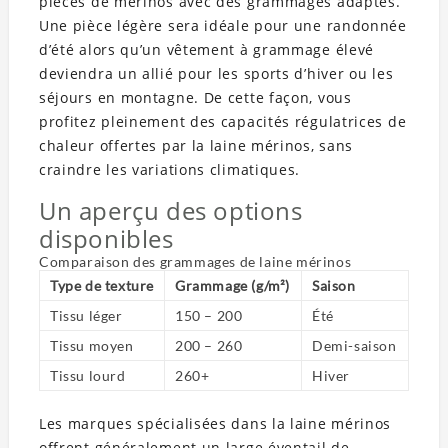
pièces de mérinos avec des grammages adaptés.
Une pièce légère sera idéale pour une randonnée
d’été alors qu’un vêtement à grammage élevé
deviendra un allié pour les sports d’hiver ou les
séjours en montagne. De cette façon, vous
profitez pleinement des capacités régulatrices de
chaleur offertes par la laine mérinos, sans
craindre les variations climatiques.
Un aperçu des options
disponibles
Comparaison des grammages de laine mérinos
Type de texture
Grammage (g/m²)
Saison
Tissu léger
150 – 200
Été
Tissu moyen
200 – 260
Demi-saison
Tissu lourd
260+
Hiver
Les marques spécialisées dans la laine mérinos
offrent généralement un large éventail de