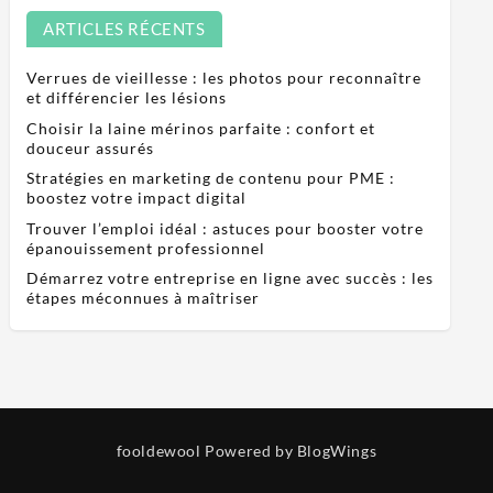
ARTICLES RÉCENTS
Verrues de vieillesse : les photos pour reconnaître
et différencier les lésions
Choisir la laine mérinos parfaite : confort et
douceur assurés
Stratégies en marketing de contenu pour PME :
boostez votre impact digital
Trouver l’emploi idéal : astuces pour booster votre
épanouissement professionnel
Démarrez votre entreprise en ligne avec succès : les
étapes méconnues à maîtriser
fooldewool
Powered by BlogWings