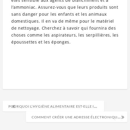
êtes sensible aux agents de blanchiment et à
l’ammoniac. Assurez-vous que leurs produits sont
sans danger pour les enfants et les animaux
domestiques. Il en va de même pour le matériel
de nettoyage. Cherchez à savoir qui fournira des
choses comme les aspirateurs, les serpillières, les
époussettes et les éponges.
POURQUOI L’HYGIÈNE ALIMENTAIRE EST-ELLE IMPORTANTE ?
COMMENT CRÉER UNE ADRESSE ÉLECTRONIQUE PERSONNALISÉE EN 4 ÉTAPES SIMPLES ?