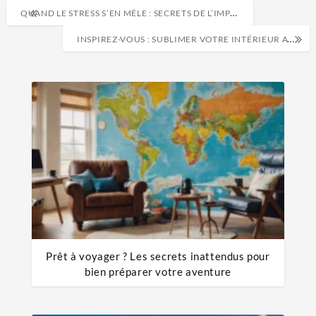
QUAND LE STRESS S’EN MÊLE : SECRETS DE L’IMPACT SUR LES HOMMES MODERNES
INSPIREZ-VOUS : SUBLIMER VOTRE INTÉRIEUR AVEC DES CRÉATIONS EN LAINE INATTENDUES
Prêt à voyager ? Les secrets inattendus pour
bien préparer votre aventure