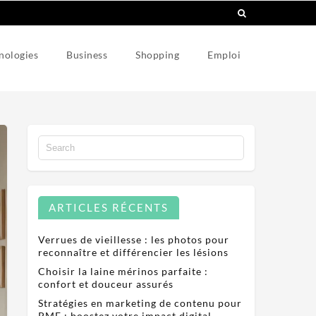
nologies
Business
Shopping
Emploi
ARTICLES RÉCENTS
Verrues de vieillesse : les photos pour
reconnaître et différencier les lésions
Choisir la laine mérinos parfaite :
confort et douceur assurés
Stratégies en marketing de contenu pour
PME : boostez votre impact digital