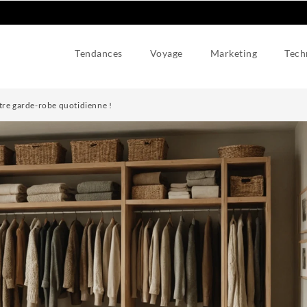
Tendances
Voyage
Marketing
Tech
tre garde-robe quotidienne !