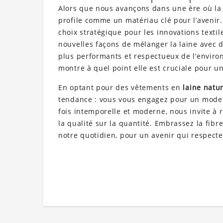
Alors que nous avançons dans une ère où la d
profile comme un matériau clé pour l’avenir.
choix stratégique pour les innovations textil
nouvelles façons de mélanger la laine avec d
plus performants et respectueux de l’environ
montre à quel point elle est cruciale pour u
En optant pour des vêtements en
laine natur
tendance : vous vous engagez pour un mode d
fois intemporelle et moderne, nous invite à r
la qualité sur la quantité. Embrassez la fibr
notre quotidien, pour un avenir qui respecte 