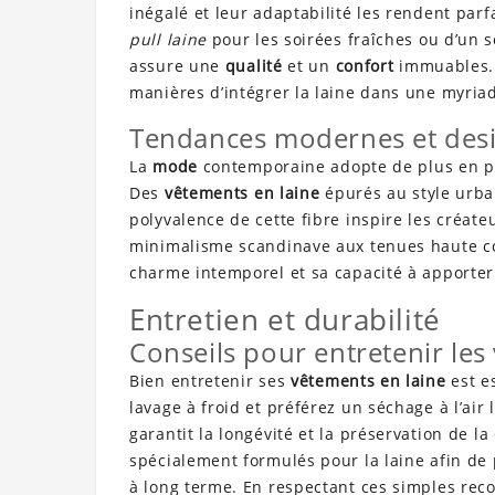
inégalé et leur adaptabilité les rendent parfa
pull laine
pour les soirées fraîches ou d’un s
assure une
qualité
et un
confort
immuables. 
manières d’intégrer la laine dans une myriad
Tendances modernes et desi
La
mode
contemporaine adopte de plus en p
Des
vêtements en laine
épurés au style urb
polyvalence de cette fibre inspire les créat
minimalisme scandinave aux tenues haute cou
charme intemporel et sa capacité à apporter
Entretien et durabilité
Conseils pour entretenir les
Bien entretenir ses
vêtements en laine
est e
lavage à froid et préférez un séchage à l’air
garantit la longévité et la préservation de la
spécialement formulés pour la laine afin de 
à long terme. En respectant ces simples re