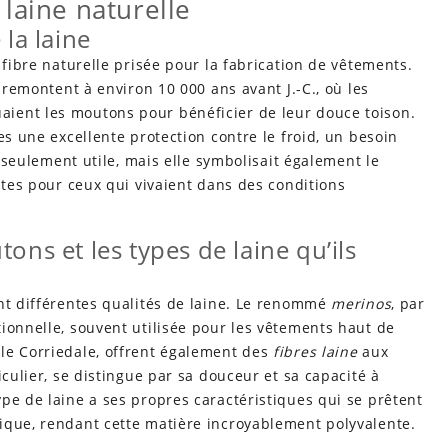
a laine naturelle
 la laine
 fibre naturelle prisée pour la fabrication de vêtements.
remontent à environ 10 000 ans avant J.-C., où les
ient les moutons pour bénéficier de leur douce toison.
es une excellente protection contre le froid, un besoin
n seulement utile, mais elle symbolisait également le
ntes pour ceux qui vivaient dans des conditions
ons et les types de laine qu’ils
ent différentes qualités de laine. Le renommé
merinos
, par
ionnelle, souvent utilisée pour les vêtements haut de
le Corriedale, offrent également des
fibres laine
aux
iculier, se distingue par sa douceur et sa capacité à
pe de laine a ses propres caractéristiques qui se prêtent
ique, rendant cette matière incroyablement polyvalente.