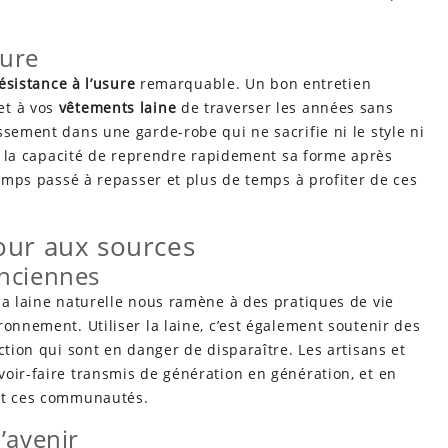
sure
ésistance à l’usure
remarquable. Un bon entretien
et à vos
vêtements laine
de traverser les années sans
ssement dans une garde-robe qui ne sacrifie ni le style ni
e a la capacité de reprendre rapidement sa forme après
temps passé à repasser et plus de temps à profiter de ces
tour aux sources
anciennes
la laine naturelle nous ramène à des pratiques de vie
ronnement. Utiliser la laine, c’est également soutenir des
ction qui sont en danger de disparaître. Les artisans et
oir-faire transmis de génération en génération, et en
ent ces communautés.
’avenir