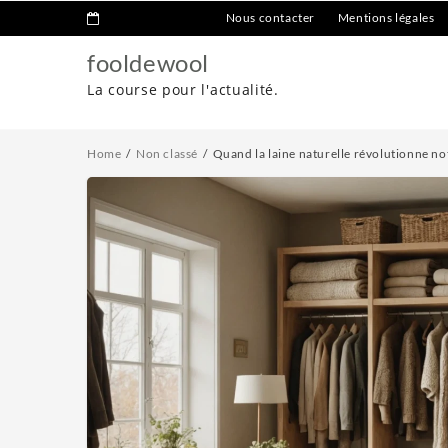
Nous contacter
Mentions légales
fooldewool
La course pour l'actualité.
Home
Non classé
Quand la laine naturelle révolutionne no