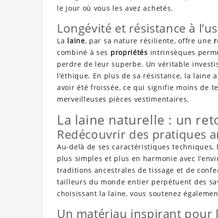
le jour où vous les avez achetés.
Longévité et résistance à l’u
La
laine
, par sa nature résiliente, offre une
r
combiné à ses
propriétés
intrinsèques perm
perdre de leur superbe. Un véritable investi
l’éthique. En plus de sa résistance, la lain
avoir été froissée, ce qui signifie moins de 
merveilleuses pièces vestimentaires.
La laine naturelle : un re
Redécouvrir des pratiques 
Au-delà de ses caractéristiques techniques, 
plus simples et plus en harmonie avec l’envi
traditions ancestrales de tissage et de confe
tailleurs du monde entier perpétuent des sav
choisissant la laine, vous soutenez égalem
Un matériau inspirant pour l