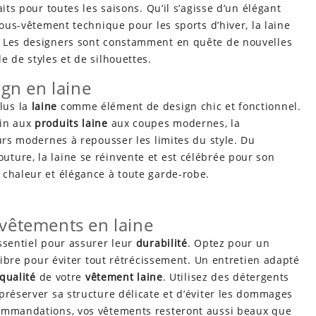
its pour toutes les saisons. Qu’il s’agisse d’un élégant
ous-vêtement technique pour les sports d’hiver, la laine
Les designers sont constamment en quête de nouvelles
e de styles et de silhouettes.
gn en laine
lus la
laine
comme élément de design chic et fonctionnel.
ain aux
produits laine
aux coupes modernes, la
eurs modernes à repousser les limites du style. Du
ture, la laine se réinvente et est célébrée pour son
 chaleur et élégance à toute garde-robe.
 vêtements en laine
ssentiel pour assurer leur
durabilité
. Optez pour un
 libre pour éviter tout rétrécissement. Un entretien adapté
qualité
de votre
vêtement laine
. Utilisez des détergents
préserver sa structure délicate et d’éviter les dommages
commandations, vos vêtements resteront aussi beaux que