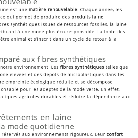
nouvelable
laine est une
matière renouvelable
. Chaque année, les
 ce qui permet de produire des
produits laine
es synthétiques issues de ressources fossiles, la laine
ribuant à une mode plus éco-responsable. La tonte des
être animal et s’inscrit dans un cycle de retour à la
paré aux fibres synthétiques
r notre environnement. Les
fibres synthétiques
telles que
bone élevées et des dépôts de microplastiques dans les
e empreinte écologique réduite et se décompose
ponsable pour les adeptes de la mode verte. En effet,
pratiques agricoles durables et réduire la dépendance aux
 vêtements en laine
 la mode quotidienne
 réservés aux environnements rigoureux. Leur
confort