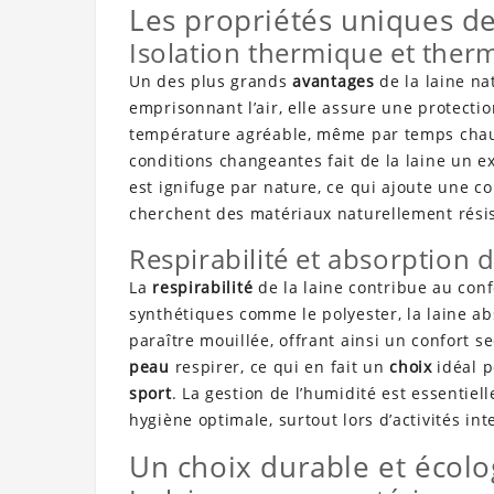
Les propriétés uniques de 
Isolation thermique et ther
Un des plus grands
avantages
de la laine na
emprisonnant l’air, elle assure une protecti
température agréable, même par temps chau
conditions changeantes fait de la laine un e
est ignifuge par nature, ce qui ajoute une 
cherchent des matériaux naturellement résis
Respirabilité et absorption d
La
respirabilité
de la laine contribue au con
synthétiques comme le polyester, la laine a
paraître mouillée, offrant ainsi un confort s
peau
respirer, ce qui en fait un
choix
idéal p
sport
. La gestion de l’humidité est essentiel
hygiène optimale, surtout lors d’activités int
Un choix durable et écol