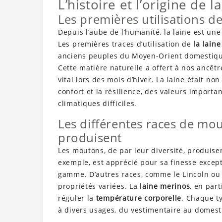
L’histoire et l’origine de l
Les premières utilisations de
Depuis l’aube de l’humanité, la laine est une
Les premières traces d’utilisation de
la laine
anciens peuples du Moyen-Orient domestiqua
Cette matière naturelle a offert à nos ancêtr
vital lors des mois d’hiver. La laine était no
confort et la résilience, des valeurs importa
climatiques difficiles.
Les différentes races de mout
produisent
Les moutons, de par leur diversité, produis
exemple, est apprécié pour sa finesse except
gamme. D’autres races, comme le Lincoln ou 
propriétés variées. La
laine merinos
, en part
réguler la
température corporelle
. Chaque ty
à divers usages, du vestimentaire au domest