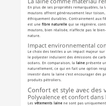
La laine comme matériau re
En plus de ses propriétés remarquables, la 
moutons offrent généreusement leur toison,
éthiquement durables. Contrairement aux fibr
est une
fibre naturelle
qui se régénère, cont
moutons, bien réalisée, n’affecte pas le bien-
nature.
Impact environnemental com
Le choix des textiles a un impact majeur su
le polyester induisent des émissions de car
océans. En comparaison, la
laine
présente un
naturellement, ce qui en fait une option res
investir dans la laine c’est encourager des 
produits pétroliers.
Confort et style avec des
Polyvalence et confort dans
Les
vêtements laine
ne sont pas uniquement