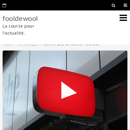
fooldewool
La course pour
l'actualité.
Home
Technologies
Obtenir plus de vues sur YouTube