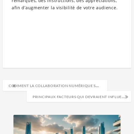
remarques, des instructions, des appréciations,
afin d’augmenter la visibilité de votre audience.
COMMENT LA COLLABORATION NUMÉRIQUE SUR LE LIEU DE TRAVAIL AMÉLIORE LES FLUX DE TRAVAIL ?
PRINCIPAUX FACTEURS QUI DEVRAIENT INFLUENCER VOTRE CHOIX DE MATÉRIAUX D’EMBALLAGE