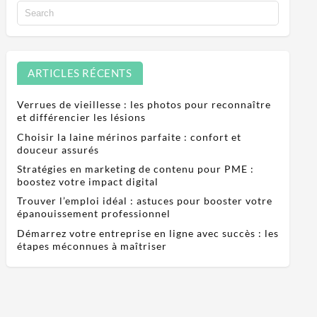
ARTICLES RÉCENTS
Verrues de vieillesse : les photos pour reconnaître
et différencier les lésions
Choisir la laine mérinos parfaite : confort et
douceur assurés
Stratégies en marketing de contenu pour PME :
boostez votre impact digital
Trouver l’emploi idéal : astuces pour booster votre
épanouissement professionnel
Démarrez votre entreprise en ligne avec succès : les
étapes méconnues à maîtriser