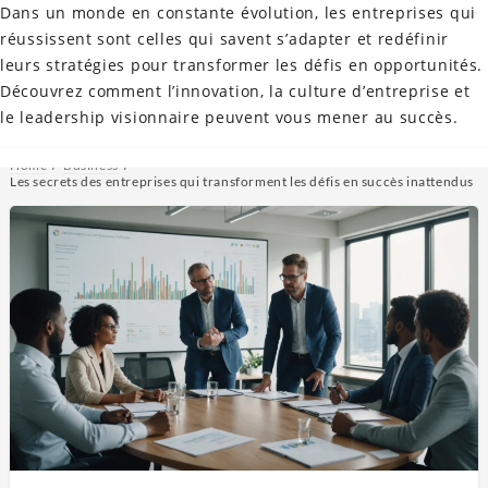
Dans un monde en constante évolution, les entreprises qui
réussissent sont celles qui savent s’adapter et redéfinir
fooldewool
leurs stratégies pour transformer les défis en opportunités.
Découvrez comment l’innovation, la culture d’entreprise et
La course pour
le leadership visionnaire peuvent vous mener au succès.
l'actualité.
Home
Business
Les secrets des entreprises qui transforment les défis en succès inattendus