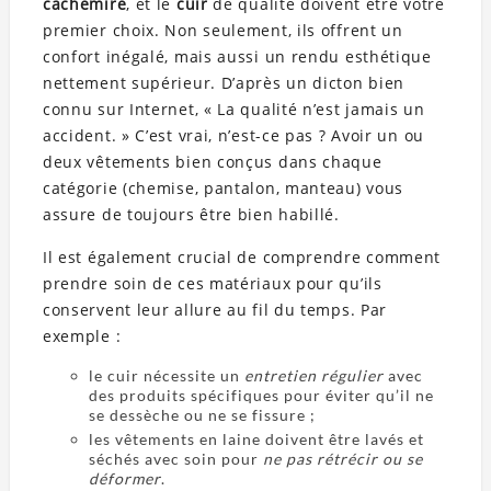
cachemire
, et le
cuir
de qualité doivent être votre
premier choix. Non seulement, ils offrent un
confort inégalé, mais aussi un rendu esthétique
nettement supérieur. D’après un dicton bien
connu sur Internet, « La qualité n’est jamais un
accident. » C’est vrai, n’est-ce pas ? Avoir un ou
deux vêtements bien conçus dans chaque
catégorie (chemise, pantalon, manteau) vous
assure de toujours être bien habillé.
Il est également crucial de comprendre comment
prendre soin de ces matériaux pour qu’ils
conservent leur allure au fil du temps. Par
exemple :
le cuir nécessite un
entretien régulier
avec
des produits spécifiques pour éviter qu’il ne
se dessèche ou ne se fissure ;
les vêtements en laine doivent être lavés et
séchés avec soin pour
ne pas rétrécir ou se
déformer
.