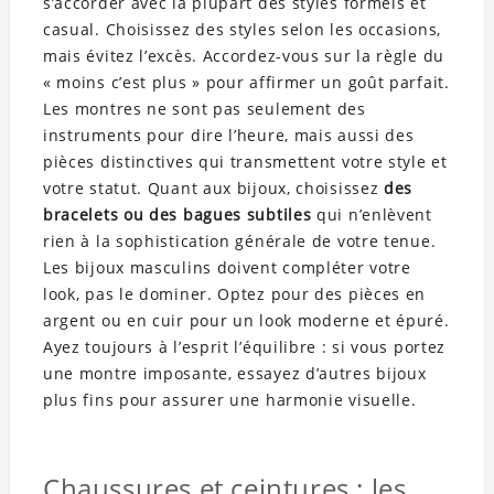
s’accorder avec la plupart des styles formels et
casual. Choisissez des styles selon les occasions,
mais évitez l’excès. Accordez-vous sur la règle du
« moins c’est plus » pour affirmer un goût parfait.
Les montres ne sont pas seulement des
instruments pour dire l’heure, mais aussi des
pièces distinctives qui transmettent votre style et
votre statut. Quant aux bijoux, choisissez
des
bracelets ou des bagues subtiles
qui n’enlèvent
rien à la sophistication générale de votre tenue.
Les bijoux masculins doivent compléter votre
look, pas le dominer. Optez pour des pièces en
argent ou en cuir pour un look moderne et épuré.
Ayez toujours à l’esprit l’équilibre : si vous portez
une montre imposante, essayez d’autres bijoux
plus fins pour assurer une harmonie visuelle.
Chaussures et ceintures : les