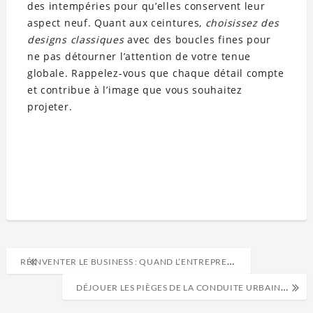
des intempéries pour qu’elles conservent leur
aspect neuf. Quant aux ceintures,
choisissez des
designs classiques
avec des boucles fines pour
ne pas détourner l’attention de votre tenue
globale. Rappelez-vous que chaque détail compte
et contribue à l’image que vous souhaitez
projeter.
RÉINVENTER LE BUSINESS : QUAND L’ENTREPRENEURIAT DIGITAL DÉFIE LES RÈGLES ÉTABLIES
DÉJOUER LES PIÈGES DE LA CONDUITE URBAINE : L’ART DE ROULER SEREINEMENT EN VILLE