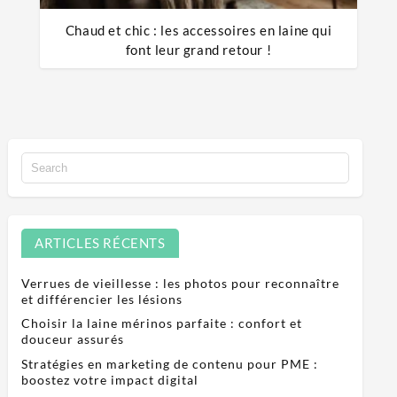
Chaud et chic : les accessoires en laine qui
font leur grand retour !
ARTICLES RÉCENTS
Verrues de vieillesse : les photos pour reconnaître
et différencier les lésions
Choisir la laine mérinos parfaite : confort et
douceur assurés
Stratégies en marketing de contenu pour PME :
boostez votre impact digital