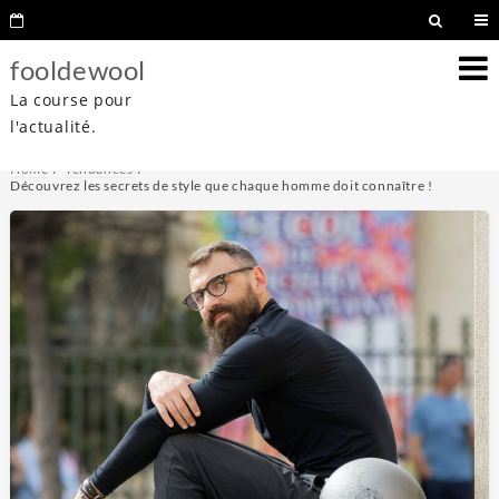
fooldewool
La course pour
l'actualité.
Home
Tendances
Découvrez les secrets de style que chaque homme doit connaître !