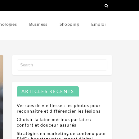
nologies
Business
Shopping
Emploi
ARTICLES RÉCENTS
Verrues de vieillesse : les photos pour
reconnaître et différencier les lésions
Choisir la laine mérinos parfaite :
confort et douceur assurés
Stratégies en marketing de contenu pour
PME : boostez votre impact digital