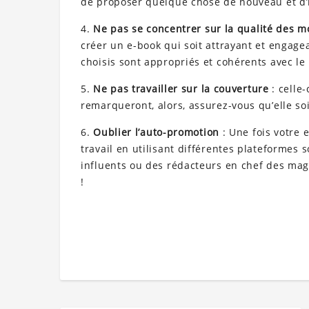
de proposer quelque chose de nouveau et d’i
4.
Ne pas se concentrer sur la qualité des m
créer un e-book qui soit attrayant et engage
choisis sont appropriés et cohérents avec le 
5.
Ne pas travailler sur la couverture
: celle-
remarqueront, alors, assurez-vous qu’elle soi
6.
Oublier l’auto-promotion
: Une fois votre
travail en utilisant différentes plateformes
influents ou des rédacteurs en chef des magaz
!