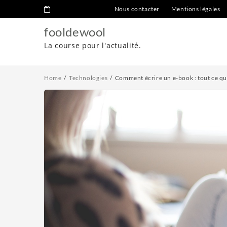
Nous contacter
Mentions légales
fooldewool
La course pour l'actualité.
Home
Technologies
Comment écrire un e-book : tout ce qu