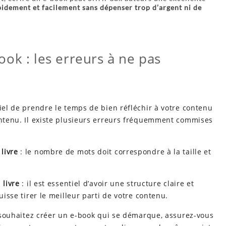
apidement et facilement sans dépenser trop d’argent ni de
ok : les erreurs à ne pas
tiel de prendre le temps de bien réfléchir à votre contenu
contenu. Il existe plusieurs erreurs fréquemment commises
livre
: le nombre de mots doit correspondre à la taille et
 livre
: il est essentiel d’avoir une structure claire et
uisse tirer le meilleur parti de votre contenu.
 souhaitez créer un e-book qui se démarque, assurez-vous