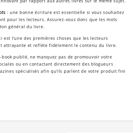
nnovant par rapport aux autres livres sur le même sujet.
ots
: une bonne écriture est essentielle si vous souhaitez
ant pour les lecteurs. Assurez-vous donc que les mots
ton général du livre.
ci est l’une des premières choses que les lecteurs
t attrayante et reflète fidèlement le contenu du livre.
 e-book publié, ne manquez pas de promouvoir votre
 sociales ou en contactant directement des blogueurs
ines spécialisés afin qu’ils parlent de votre produit fini