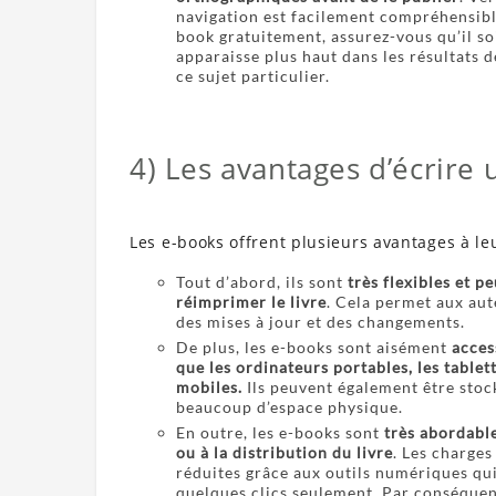
navigation est facilement compréhensibl
book gratuitement, assurez-vous qu’il so
apparaisse plus haut dans les résultats 
ce sujet particulier.
4) Les avantages d’écrire
Les e-books offrent plusieurs avantages à le
Tout d’abord, ils sont
très flexibles et p
réimprimer le livre
. Cela permet aux aut
des mises à jour et des changements.
De plus, les e-books sont aisément
acces
que les ordinateurs portables, les tablet
mobiles.
Ils peuvent également être stoc
beaucoup d’espace physique.
En outre, les e-books sont
très abordable
ou à la distribution du livre
. Les charges
réduites grâce aux outils numériques qui
quelques clics seulement. Par conséquent