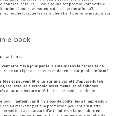
e pour les lecteurs. Si vous souhaitez promouvoir votre e-
it optimisé pour les moteurs de recherche afin qu’il
de recherche lorsque les gens cherchent des informations sur
 un e-book
urs auteurs.
euvent être mis à jour par leur auteur sans la nécessité de
eurs de corriger des erreurs et de tenir leur public informé
sibles et peuvent être lus sur une variété d’appareils tels
tes, les lecteurs électroniques et même les téléphones
kés pour une lecture ultérieure sans avoir besoin de
s pour l’auteur, car il n’y a pas de coûts liés à l’impression
 liées au marketing et à la promotion peuvent ainsi être
 permettent aux auteurs d’atteindre un large public en
, écrire un e-book peut offrir aux auteurs une excellente