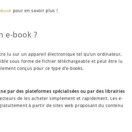
pour en savoir plus !
 ebook
n e-book ?
re lu sur un appareil électronique tel qu’un ordinateur,
ible sous forme de fichier téléchargeable et peut être lu
ialement conçus pour ce type d’e-books.
ne par des plateformes spécialisées ou par des librairies
 lecteurs de les acheter simplement et rapidement. Les e-
 gratuitement à partir de sites web proposant du contenu