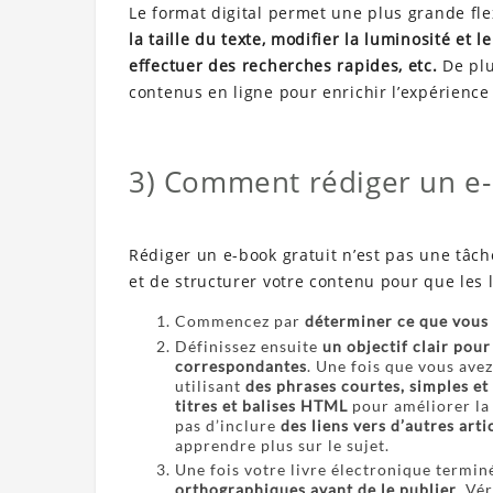
Le format digital permet une plus grande flex
la taille du texte, modifier la luminosité et l
effectuer des recherches rapides, etc.
De plu
contenus en ligne pour enrichir l’expérience
3) Comment rédiger un e-
Rédiger un e-book gratuit n’est pas une tâche
et de structurer votre contenu pour que les 
Commencez par
déterminer ce que vous v
Définissez ensuite
un objectif clair pour
correspondantes
. Une fois que vous ave
utilisant
des phrases courtes, simples et
titres et balises HTML
pour améliorer la 
pas d’inclure
des liens vers d’autres art
apprendre plus sur le sujet.
Une fois votre livre électronique termin
orthographiques avant de le publier
. Vé